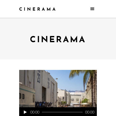
CINERAMA
Audio
00:00
00:00