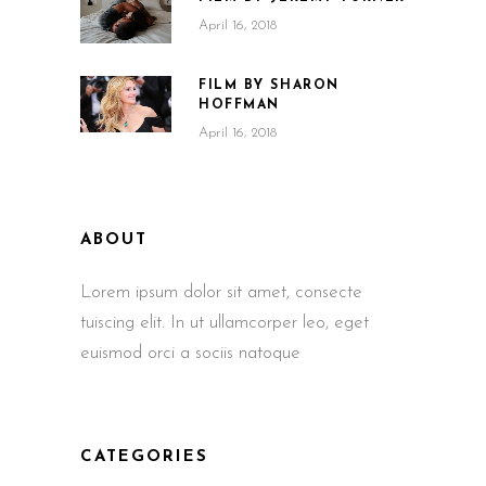
April 16, 2018
FILM BY SHARON
HOFFMAN
April 16, 2018
ABOUT
Lorem ipsum dolor sit amet, consecte
tuiscing elit. In ut ullamcorper leo, eget
euismod orci a sociis natoque
CATEGORIES