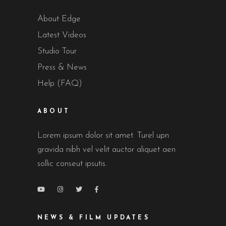
About Edge
Latest Videos
Studio Tour
Press & News
Help (FAQ)
ABOUT
Lorem ipsum dolor sit amet. Turel upn
gravida nibh vel velit auctor aliquet aen
sollic conseut ipsutis.
NEWS & FILM UPDATES