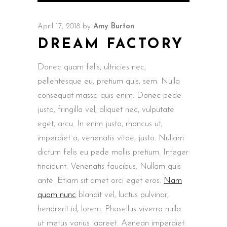
Player
April 17, 2018
by
Amy Burton
DREAM FACTORY
Donec quam felis, ultricies nec,
pellentesque eu, pretium quis, sem. Nulla
consequat massa quis enim. Donec pede
justo, fringilla vel, aliquet nec, vulputate
eget, arcu. In enim justo, rhoncus ut,
imperdiet a, venenatis vitae, justo. Nullam
dictum felis eu pede mollis pretium. Integer
tincidunt. Venenatis faucibus. Nullam quis
ante. Etiam sit amet orci eget eros.
Nam
quam nunc
blandit vel, luctus pulvinar,
hendrerit id, lorem. Phasellus viverra nulla
ut metus varius laoreet. Aenean imperdiet.