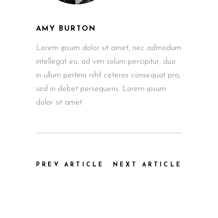
AMY BURTON
Lorem ipsum dolor sit amet, nec admodum
intellegat eu, ad vim solum percipitur, duo
in ullum pertina nihil ceteros consequat pro,
sed in debet persequeris. Lorem ipsum
dolor sit amet
PREV ARTICLE
NEXT ARTICLE