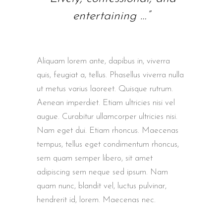
entertaining …”
Aliquam lorem ante, dapibus in, viverra
quis, feugiat a, tellus. Phasellus viverra nulla
ut metus varius laoreet. Quisque rutrum.
Aenean imperdiet. Etiam ultricies nisi vel
augue. Curabitur ullamcorper ultricies nisi.
Nam eget dui. Etiam rhoncus. Maecenas
tempus, tellus eget condimentum rhoncus,
sem quam semper libero, sit amet
adipiscing sem neque sed ipsum. Nam
quam nunc, blandit vel, luctus pulvinar,
hendrerit id, lorem. Maecenas nec.