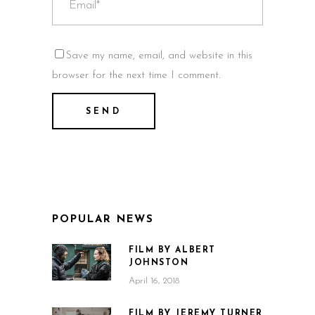
Save my name, email, and website in this
browser for the next time I comment.
POPULAR NEWS
FILM BY ALBERT
JOHNSTON
April 16, 2018
FILM BY JEREMY TURNER