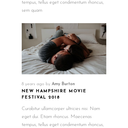
tempus, tellus eget condimentum rhoncus,
sem quam
8 years ago
by
Amy Burton
NEW HAMPSHIRE MOVIE
FESTIVAL 2018
Curabitur ullamcorper ultricies nisi. Nam
eget dui. Etiam rhoncus. Maecenas
tempus, tellus eget condimentum rhoncus,