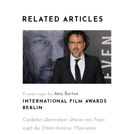
RELATED ARTICLES
8 years ago
by
Amy Burton
INTERNATIONAL FILM AWARDS
BERLIN
Curabitur ullamcorper ultricies nisi. Nam
eget dui. Etiam rhoncus. Maecenas