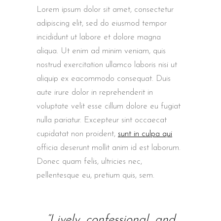
Lorem ipsum dolor sit amet, consectetur
adipiscing elit, sed do eiusmod tempor
incididunt ut labore et dolore magna
aliqua. Ut enim ad minim veniam, quis
nostrud exercitation ullamco laboris nisi ut
aliquip ex eacommodo consequat. Duis
aute irure dolor in reprehenderit in
voluptate velit esse cillum dolore eu fugiat
nulla pariatur. Excepteur sint occaecat
cupidatat non proident,
sunt in culpa qui
officia deserunt mollit anim id est laborum.
Donec quam felis, ultricies nec,
pellentesque eu, pretium quis, sem.
“Lively, confessional, and