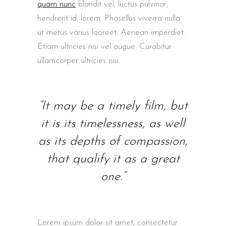
quam nunc
blandit vel, luctus pulvinar,
hendrerit id, lorem. Phasellus viverra nulla
ut metus varius laoreet. Aenean imperdiet.
Etiam ultricies nisi vel augue. Curabitur
ullamcorper ultricies nisi.
“It may be a timely film, but
it is its timelessness, as well
as its depths of compassion,
that qualify it as a great
one.”
Lorem ipsum dolor sit amet, consectetur