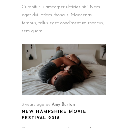
Curabitur ullamcorper ultricies nisi. Nam
eget dui. Etiam rhoncus. Maecenas
tempus, tellus eget condimentum rhoncus,
sem quam
8 years ago
by
Amy Burton
NEW HAMPSHIRE MOVIE
FESTIVAL 2018