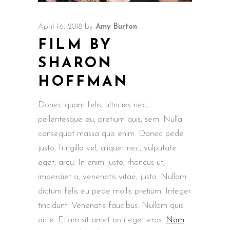
April 16, 2018
by
Amy Burton
FILM BY
SHARON
HOFFMAN
Donec quam felis, ultricies nec,
pellentesque eu, pretium quis, sem. Nulla
consequat massa quis enim. Donec pede
justo, fringilla vel, aliquet nec, vulputate
eget, arcu. In enim justo, rhoncus ut,
imperdiet a, venenatis vitae, justo. Nullam
dictum felis eu pede mollis pretium. Integer
tincidunt. Venenatis faucibus. Nullam quis
ante. Etiam sit amet orci eget eros.
Nam