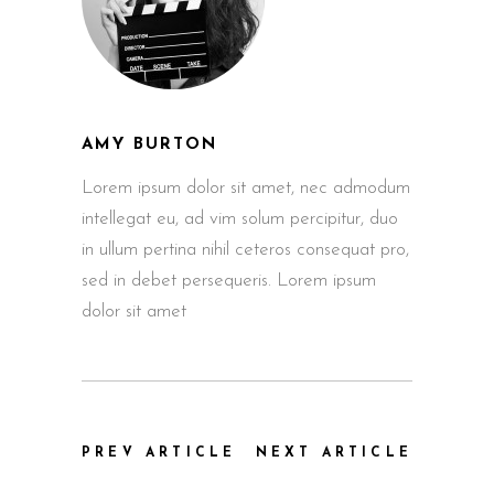
AMY BURTON
Lorem ipsum dolor sit amet, nec admodum
intellegat eu, ad vim solum percipitur, duo
in ullum pertina nihil ceteros consequat pro,
sed in debet persequeris. Lorem ipsum
dolor sit amet
PREV ARTICLE
NEXT ARTICLE