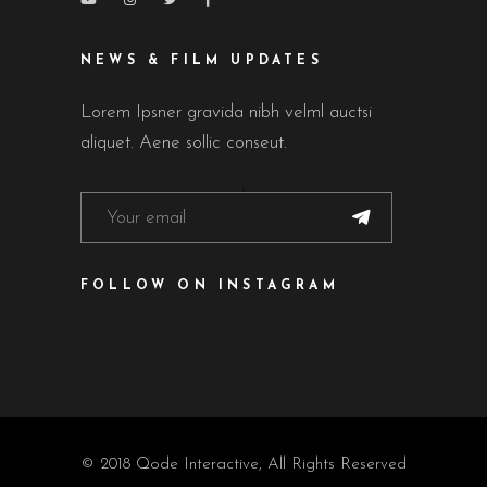
NEWS & FILM UPDATES
Lorem Ipsner gravida nibh velml auctsi
aliquet. Aene sollic conseut.
FOLLOW ON INSTAGRAM
© 2018
Qode Interactive
, All Rights Reserved