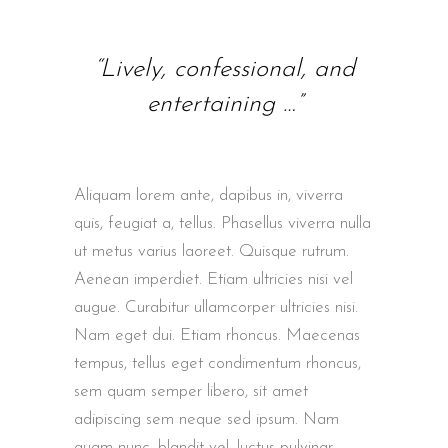
“Lively, confessional, and
entertaining …”
Aliquam lorem ante, dapibus in, viverra
quis, feugiat a, tellus. Phasellus viverra nulla
ut metus varius laoreet. Quisque rutrum.
Aenean imperdiet. Etiam ultricies nisi vel
augue. Curabitur ullamcorper ultricies nisi.
Nam eget dui. Etiam rhoncus. Maecenas
tempus, tellus eget condimentum rhoncus,
sem quam semper libero, sit amet
adipiscing sem neque sed ipsum. Nam
quam nunc, blandit vel, luctus pulvinar,