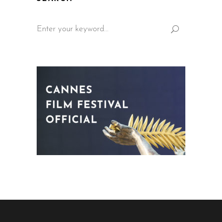
Search
for: