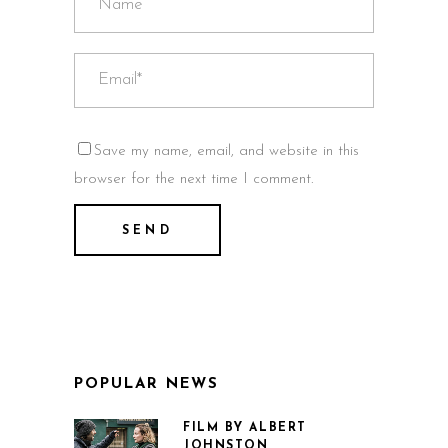
Save my name, email, and website in this
browser for the next time I comment.
POPULAR NEWS
FILM BY ALBERT
JOHNSTON