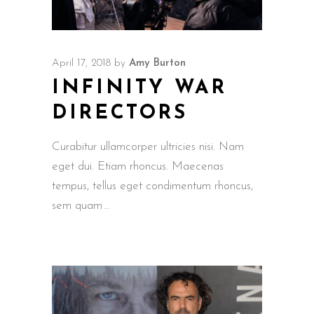
April 17, 2018
by
Amy Burton
INFINITY WAR
DIRECTORS
Curabitur ullamcorper ultricies nisi. Nam
eget dui. Etiam rhoncus. Maecenas
tempus, tellus eget condimentum rhoncus,
sem quam