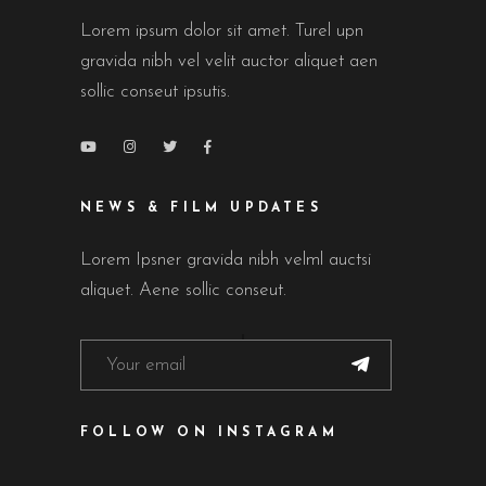
Lorem ipsum dolor sit amet. Turel upn
gravida nibh vel velit auctor aliquet aen
sollic conseut ipsutis.
NEWS & FILM UPDATES
Lorem Ipsner gravida nibh velml auctsi
aliquet. Aene sollic conseut.
FOLLOW ON INSTAGRAM