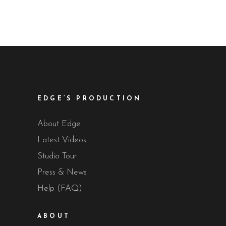
EDGE’S PRODUCTION
About Edge
Latest Videos
Studio Tour
Press & News
Help (FAQ)
ABOUT