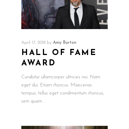
April 17, 2018
by
Amy Burton
HALL OF FAME
AWARD
Curabitur ullamcorper ultricies nisi. Nam
eget dui. Etiam rhoncus. Maecenas
tempus, tellus eget condimentum rhoncus,
sem quam