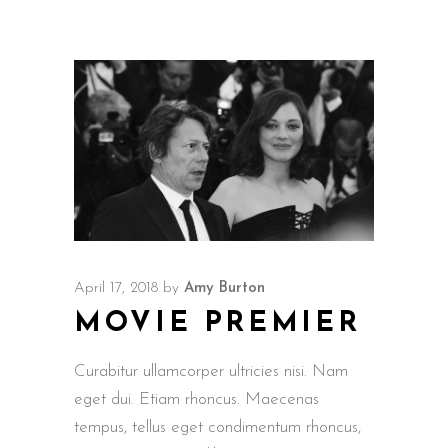
April 17, 2018
by
Amy Burton
MOVIE PREMIER
Curabitur ullamcorper ultricies nisi. Nam
eget dui. Etiam rhoncus. Maecenas
tempus, tellus eget condimentum rhoncus,