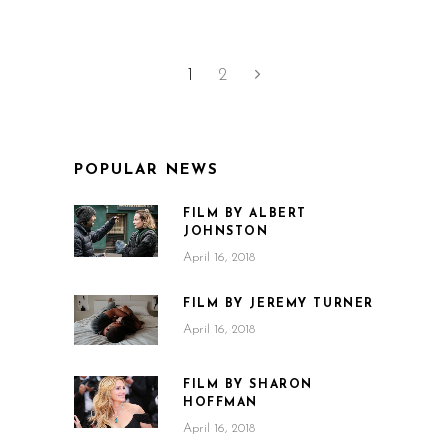
1
2
POPULAR NEWS
FILM BY ALBERT
JOHNSTON
April 16, 2018
FILM BY JEREMY TURNER
April 16, 2018
FILM BY SHARON
HOFFMAN
April 16, 2018