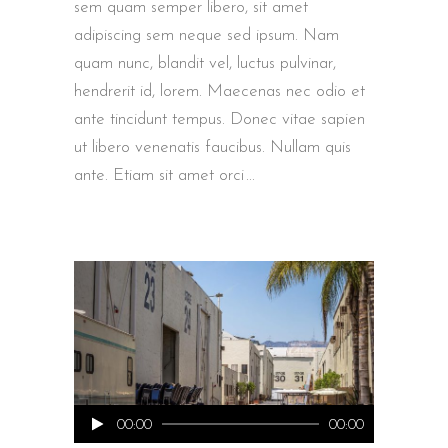
sem quam semper libero, sit amet
adipiscing sem neque sed ipsum. Nam
quam nunc, blandit vel, luctus pulvinar,
hendrerit id, lorem. Maecenas nec odio et
ante tincidunt tempus. Donec vitae sapien
ut libero venenatis faucibus. Nullam quis
ante. Etiam sit amet orci
Audio
00:00
00:00
Player