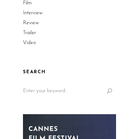
Film
Interview
Review
Trailer
Video
SEARCH
Search
for: