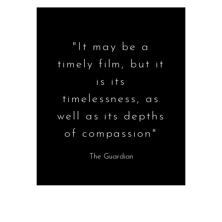
"It may be a
timely film, but it
is its
timelessness, as
well as its depths
of compassion"
The Guardian