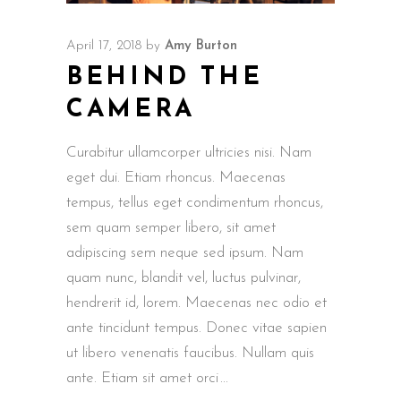
April 17, 2018
by
Amy Burton
BEHIND THE
CAMERA
Curabitur ullamcorper ultricies nisi. Nam
eget dui. Etiam rhoncus. Maecenas
tempus, tellus eget condimentum rhoncus,
sem quam semper libero, sit amet
adipiscing sem neque sed ipsum. Nam
quam nunc, blandit vel, luctus pulvinar,
hendrerit id, lorem. Maecenas nec odio et
ante tincidunt tempus. Donec vitae sapien
ut libero venenatis faucibus. Nullam quis
ante. Etiam sit amet orci