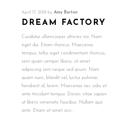
April 17, 2018
by
Amy Burton
DREAM FACTORY
Curabitur ullamcorper ultricies nisi. Nam
eget dui. Etiam rhoncus. Maecenas
tempus, tellus eget condimentum rhoncus,
sem quam semper libero, sit amet
adipiscing sem neque sed ipsum. Nam
quam nunc, blandit vel, luctus pulvinar,
hendrerit id, lorem. Maecenas nec odio et
ante tincidunt tempus. Donec vitae sapien
ut libero venenatis faucibus. Nullam quis
ante. Etiam sit amet orci