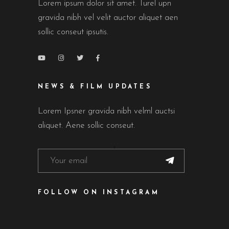
Lorem ipsum dolor sit amet. Turel upn
gravida nibh vel velit auctor aliquet aen
sollic conseut ipsutis.
NEWS & FILM UPDATES
Lorem Ipsner gravida nibh velml auctsi
aliquet. Aene sollic conseut.
FOLLOW ON INSTAGRAM