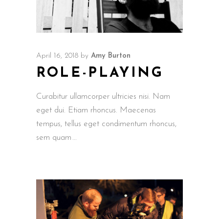
April 16, 2018
by
Amy Burton
ROLE-PLAYING
Curabitur ullamcorper ultricies nisi. Nam
eget dui. Etiam rhoncus. Maecenas
tempus, tellus eget condimentum rhoncus,
sem quam