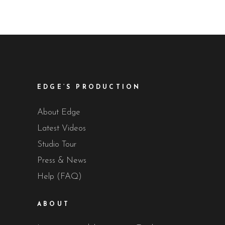
EDGE’S PRODUCTION
About Edge
Latest Videos
Studio Tour
Press & News
Help (FAQ)
ABOUT