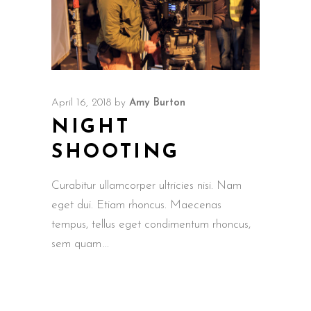
April 16, 2018
by
Amy Burton
NIGHT
SHOOTING
Curabitur ullamcorper ultricies nisi. Nam
eget dui. Etiam rhoncus. Maecenas
tempus, tellus eget condimentum rhoncus,
sem quam