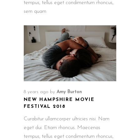
tempus, tellus eget condimentum rhoncus,
sem quam
8 years ago
by
Amy Burton
NEW HAMPSHIRE MOVIE
FESTIVAL 2018
Curabitur ullamcorper ultricies nisi. Nam
eget dui. Etiam rhoncus. Maecenas
tempus, tellus eget condimentum rhoncus,