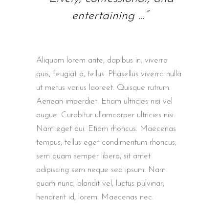
entertaining …”
Aliquam lorem ante, dapibus in, viverra
quis, feugiat a, tellus. Phasellus viverra nulla
ut metus varius laoreet. Quisque rutrum.
Aenean imperdiet. Etiam ultricies nisi vel
augue. Curabitur ullamcorper ultricies nisi.
Nam eget dui. Etiam rhoncus. Maecenas
tempus, tellus eget condimentum rhoncus,
sem quam semper libero, sit amet
adipiscing sem neque sed ipsum. Nam
quam nunc, blandit vel, luctus pulvinar,
hendrerit id, lorem. Maecenas nec.