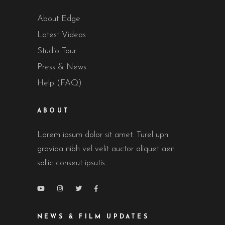
About Edge
Latest Videos
Studio Tour
Press & News
Help (FAQ)
ABOUT
Lorem ipsum dolor sit amet. Turel upn
gravida nibh vel velit auctor aliquet aen
sollic conseut ipsutis.
NEWS & FILM UPDATES