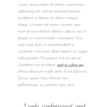
Lorem ipsum dolor sit amet, consectetur
adipiscing elit, sed do eiusmod tempor
incididunt ut labore et dolore magna
aliqua. Ut enim ad minim veniam, quis
nostrud exercitation ullamco laboris nisi ut
aliquip ex eacommodo consequat. Duis
aute irure dolor in reprehenderit in
voluptate velit esse cillum dolore eu fugiat
nulla pariatur. Excepteur sint occaecat
cupidatat non proident,
sunt in culpa qui
officia deserunt mollit anim id est laborum.
Donec quam felis, ultricies nec,
pellentesque eu, pretium quis, sem.
“Lively, confessional, and