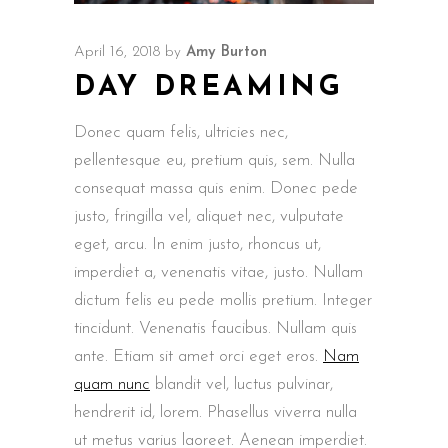
April 16, 2018
by
Amy Burton
DAY DREAMING
Donec quam felis, ultricies nec,
pellentesque eu, pretium quis, sem. Nulla
consequat massa quis enim. Donec pede
justo, fringilla vel, aliquet nec, vulputate
eget, arcu. In enim justo, rhoncus ut,
imperdiet a, venenatis vitae, justo. Nullam
dictum felis eu pede mollis pretium. Integer
tincidunt. Venenatis faucibus. Nullam quis
ante. Etiam sit amet orci eget eros.
Nam
quam nunc
blandit vel, luctus pulvinar,
hendrerit id, lorem. Phasellus viverra nulla
ut metus varius laoreet. Aenean imperdiet.