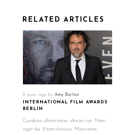
RELATED ARTICLES
8 years ago
by
Amy Burton
INTERNATIONAL FILM AWARDS
BERLIN
Curabitur ullamcorper ultricies nisi. Nam
eget dui. Etiam rhoncus. Maecenas