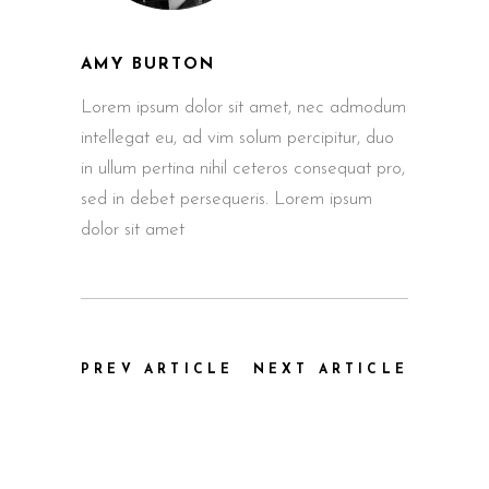
AMY BURTON
Lorem ipsum dolor sit amet, nec admodum
intellegat eu, ad vim solum percipitur, duo
in ullum pertina nihil ceteros consequat pro,
sed in debet persequeris. Lorem ipsum
dolor sit amet
PREV ARTICLE
NEXT ARTICLE