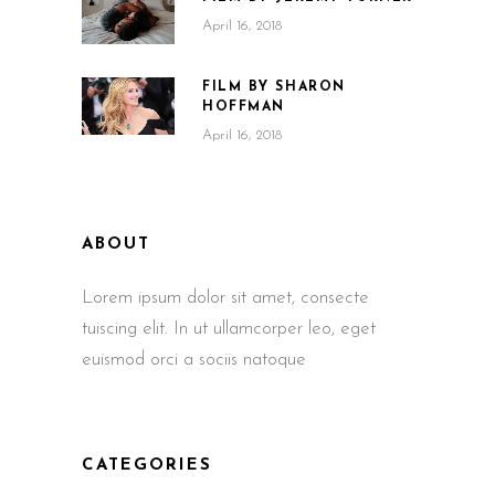
April 16, 2018
FILM BY SHARON
HOFFMAN
April 16, 2018
ABOUT
Lorem ipsum dolor sit amet, consecte
tuiscing elit. In ut ullamcorper leo, eget
euismod orci a sociis natoque
CATEGORIES