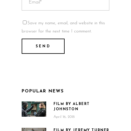
Save my name, email, and website in this
browser for the next time I comment.
POPULAR NEWS
FILM BY ALBERT
JOHNSTON
April 16, 2018
FILM BY JEREMY TURNER