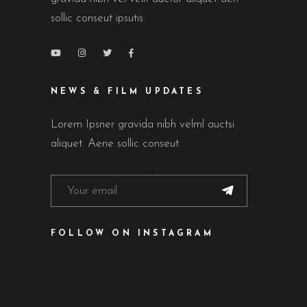
sollic conseut ipsutis.
NEWS & FILM UPDATES
Lorem Ipsner gravida nibh velml auctsi
aliquet. Aene sollic conseut.
FOLLOW ON INSTAGRAM