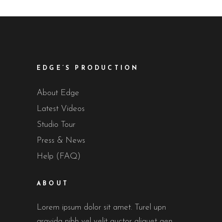
EDGE’S PRODUCTION
About Edge
Latest Videos
Studio Tour
Press & News
Help (FAQ)
ABOUT
Lorem ipsum dolor sit amet. Turel upn
gravida nibh vel velit auctor aliquet aen