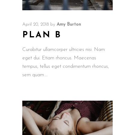
April 20, 2018
by
Amy Burton
PLAN B
Curabitur ullamcorper ultricies nisi. Nam
eget dui. Etiam rhoncus. Maecenas
tempus, tellus eget condimentum rhoncus,
sem quam