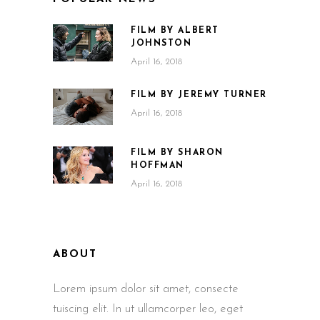
FILM BY ALBERT
JOHNSTON
April 16, 2018
FILM BY JEREMY TURNER
April 16, 2018
FILM BY SHARON
HOFFMAN
April 16, 2018
ABOUT
Lorem ipsum dolor sit amet, consecte
tuiscing elit. In ut ullamcorper leo, eget