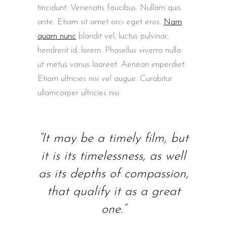
tincidunt. Venenatis faucibus. Nullam quis
ante. Etiam sit amet orci eget eros.
Nam
quam nunc
blandit vel, luctus pulvinar,
hendrerit id, lorem. Phasellus viverra nulla
ut metus varius laoreet. Aenean imperdiet.
Etiam ultricies nisi vel augue. Curabitur
ullamcorper ultricies nisi.
“It may be a timely film, but
it is its timelessness, as well
as its depths of compassion,
that qualify it as a great
one.”