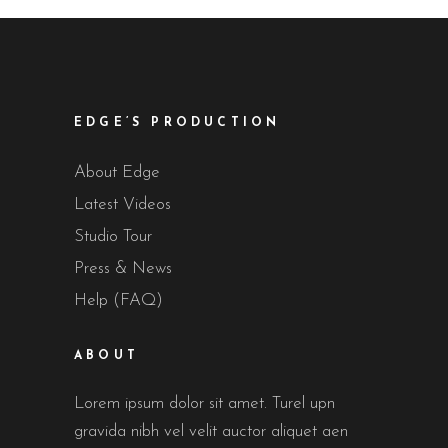
EDGE’S PRODUCTION
About Edge
Latest Videos
Studio Tour
Press & News
Help (FAQ)
ABOUT
Lorem ipsum dolor sit amet. Turel upn
gravida nibh vel velit auctor aliquet aen