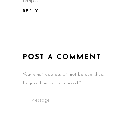
tempus.
REPLY
POST A COMMENT
Your email address will not be published.
Required fields are marked *