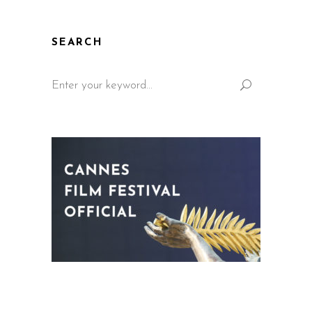
SEARCH
Search
for: