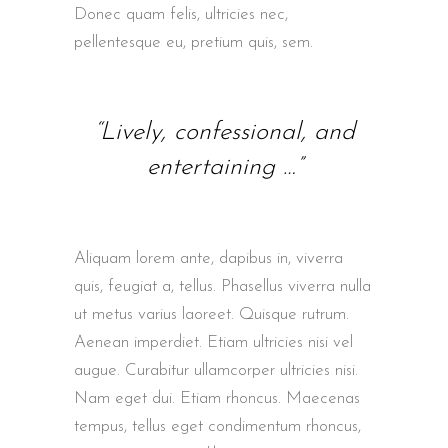
Donec quam felis, ultricies nec,
pellentesque eu, pretium quis, sem.
“Lively, confessional, and
entertaining …”
Aliquam lorem ante, dapibus in, viverra
quis, feugiat a, tellus. Phasellus viverra nulla
ut metus varius laoreet. Quisque rutrum.
Aenean imperdiet. Etiam ultricies nisi vel
augue. Curabitur ullamcorper ultricies nisi.
Nam eget dui. Etiam rhoncus. Maecenas
tempus, tellus eget condimentum rhoncus,