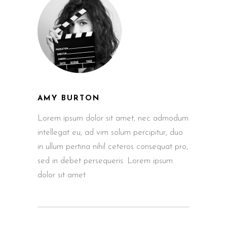
AMY BURTON
Lorem ipsum dolor sit amet, nec admodum
intellegat eu, ad vim solum percipitur, duo
in ullum pertina nihil ceteros consequat pro,
sed in debet persequeris. Lorem ipsum
dolor sit amet