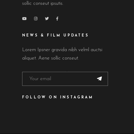
sollic conseut ipsutis.
NEWS & FILM UPDATES
Lorem Ipsner gravida nibh velml auctsi
aliquet. Aene sollic conseut.
FOLLOW ON INSTAGRAM