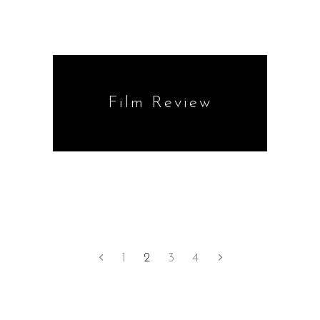
Film Review
1
2
3
4