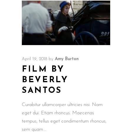
April 19, 2018
by
Amy Burton
FILM BY
BEVERLY
SANTOS
Curabitur ullamcorper ultricies nisi. Nam
eget dui. Etiam rhoncus. Maecenas
tempus, tellus eget condimentum rhoncus,
sem quam