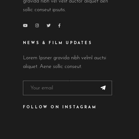
gravida nibh vel velit auctor aliquet aen
sollic conseut ipsutis.
NEWS & FILM UPDATES
Lorem Ipsner gravida nibh velml auctsi
aliquet. Aene sollic conseut.
FOLLOW ON INSTAGRAM