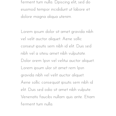
ferment tum nulla. Dpiscing elit, sed do
eiusmod tempor incididunt ut labore et
dolore magna aliqua utenim.
Lorem ipsum dolor sit amet gravida nibh
vel velit auctor aliquet. Aene sollic
conseut ipsutis sem nibh id elit. Duis sed
nibh vel a siteiu amet nibh vulputate.
Dolor orem Ipsn vel velitui auctor aliquet.
Lorem ipsum ulor sit amet rem Ipsn
gravida nibh vel velit auctor aliquet.
Aene sollic consequat ipsutis sem nibh id
elit. Duis sed odio sit amet nibh vulpute.
Venenatis faucibs nullam quis ante. Etiam
ferment tum nulla.