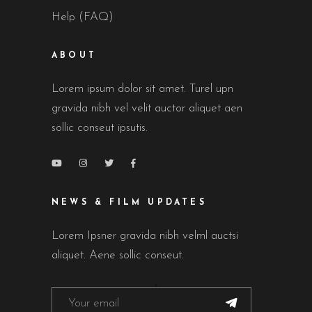
Help (FAQ)
ABOUT
Lorem ipsum dolor sit amet. Turel upn
gravida nibh vel velit auctor aliquet aen
sollic conseut ipsutis.
NEWS & FILM UPDATES
Lorem Ipsner gravida nibh velml auctsi
aliquet. Aene sollic conseut.