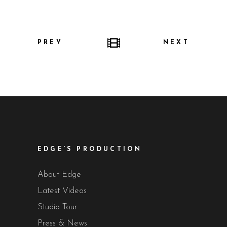
PREV
NEXT
EDGE’S PRODUCTION
About Edge
Latest Videos
Studio Tour
Press & News