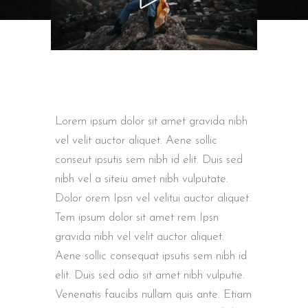
Lorem ipsum dolor sit amet gravida nibh
vel velit auctor aliquet. Aene sollic
conseut ipsutis sem nibh id elit. Duis sed
nibh vel a siteiu amet nibh vulputate.
Dolor orem Ipsn vel velitui auctor aliquet.
Tem ipsum dolor sit amet rem Ipsn
gravida nibh vel velit auctor aliquet.
Aene sollic consequat ipsutis sem nibh id
elit. Duis sed odio sit amet nibh vulputie.
Venenatis faucibs nullam quis ante. Etiam