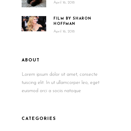
April 16, 2018
FILM BY SHARON
HOFFMAN
April 16, 2018
ABOUT
Lorem ipsum dolor sit amet, consecte
tuiscing elit. In ut ullamcorper leo, eget
euismod orci a sociis natoque
CATEGORIES