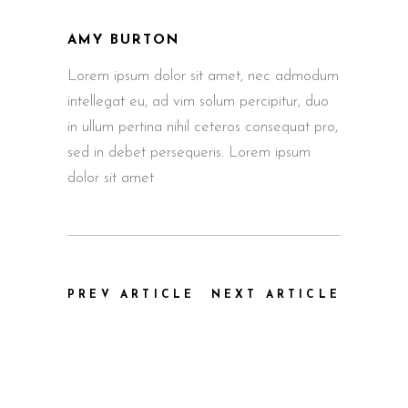
AMY BURTON
Lorem ipsum dolor sit amet, nec admodum
intellegat eu, ad vim solum percipitur, duo
in ullum pertina nihil ceteros consequat pro,
sed in debet persequeris. Lorem ipsum
dolor sit amet
PREV ARTICLE
NEXT ARTICLE