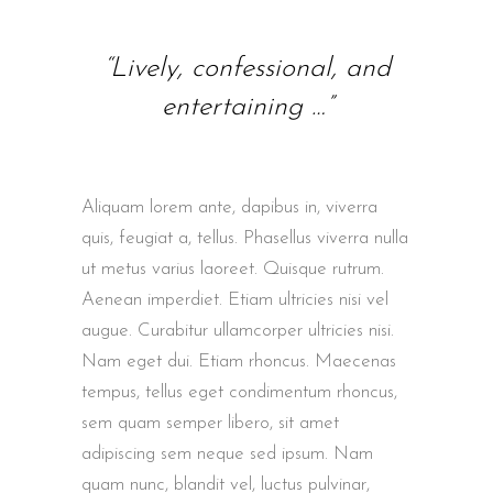
“Lively, confessional, and
entertaining …”
Aliquam lorem ante, dapibus in, viverra
quis, feugiat a, tellus. Phasellus viverra nulla
ut metus varius laoreet. Quisque rutrum.
Aenean imperdiet. Etiam ultricies nisi vel
augue. Curabitur ullamcorper ultricies nisi.
Nam eget dui. Etiam rhoncus. Maecenas
tempus, tellus eget condimentum rhoncus,
sem quam semper libero, sit amet
adipiscing sem neque sed ipsum. Nam
quam nunc, blandit vel, luctus pulvinar,