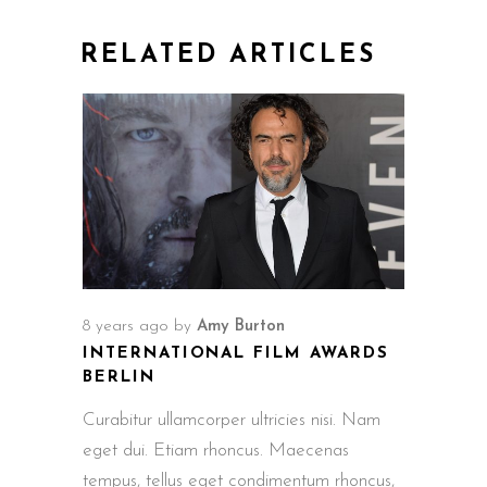
RELATED ARTICLES
8 years ago
by
Amy Burton
INTERNATIONAL FILM AWARDS
BERLIN
Curabitur ullamcorper ultricies nisi. Nam
eget dui. Etiam rhoncus. Maecenas
tempus, tellus eget condimentum rhoncus,