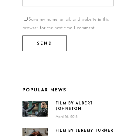
Save my name, email, and website in this
browser for the next time I comment.
POPULAR NEWS
FILM BY ALBERT
JOHNSTON
April 16, 2018
FILM BY JEREMY TURNER