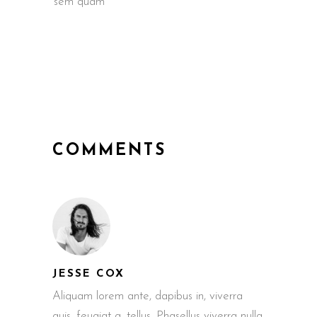
sem quam
COMMENTS
JESSE COX
Aliquam lorem ante, dapibus in, viverra
quis, feugiat a, tellus. Phasellus viverra nulla