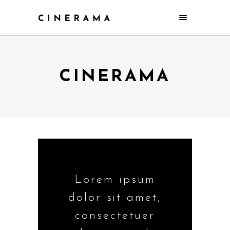
CINERAMA
Lorem ipsum
dolor sit amet,
consectetuer