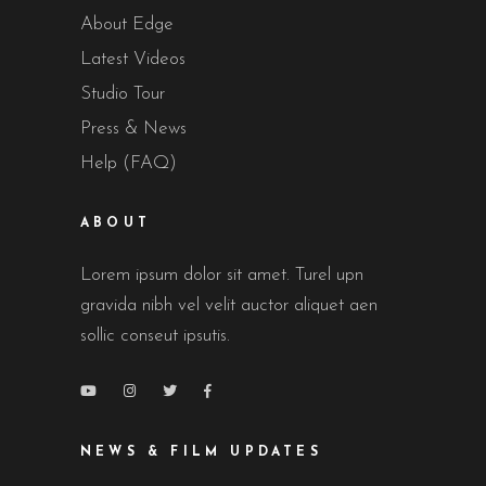
About Edge
Latest Videos
Studio Tour
Press & News
Help (FAQ)
ABOUT
Lorem ipsum dolor sit amet. Turel upn
gravida nibh vel velit auctor aliquet aen
sollic conseut ipsutis.
NEWS & FILM UPDATES