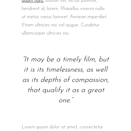
quam nunc
blandit vel, luctus pulvinar,
hendrerit id, lorem. Phasellus viverra nulla
ut metus varius laoreet. Aenean imperdiet.
Etiam ultricies nisi vel augue. Curabitur
ullamcorper ultricies nisi.
“It may be a timely film, but
it is its timelessness, as well
as its depths of compassion,
that qualify it as a great
one.”
Lorem ipsum dolor sit amet, consectetur