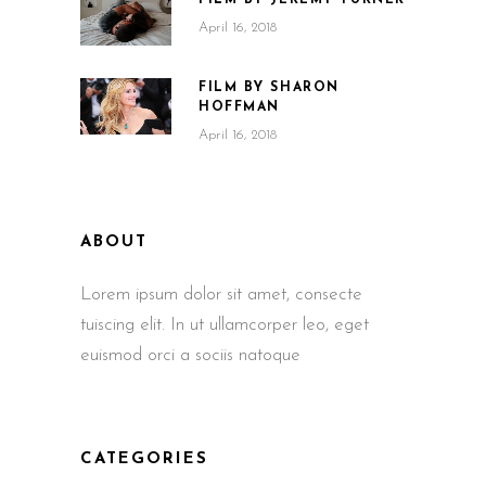
April 16, 2018
FILM BY SHARON
HOFFMAN
April 16, 2018
ABOUT
Lorem ipsum dolor sit amet, consecte
tuiscing elit. In ut ullamcorper leo, eget
euismod orci a sociis natoque
CATEGORIES