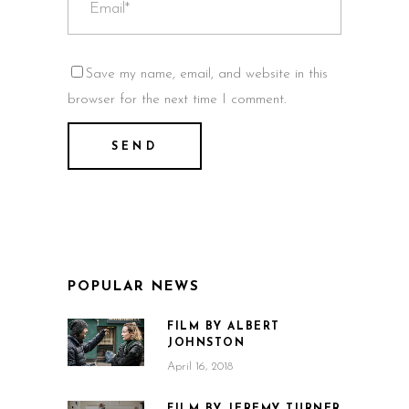
Save my name, email, and website in this
browser for the next time I comment.
POPULAR NEWS
FILM BY ALBERT
JOHNSTON
April 16, 2018
FILM BY JEREMY TURNER