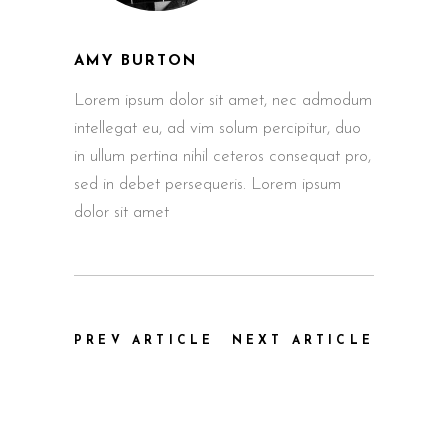
AMY BURTON
Lorem ipsum dolor sit amet, nec admodum
intellegat eu, ad vim solum percipitur, duo
in ullum pertina nihil ceteros consequat pro,
sed in debet persequeris. Lorem ipsum
dolor sit amet
PREV ARTICLE
NEXT ARTICLE