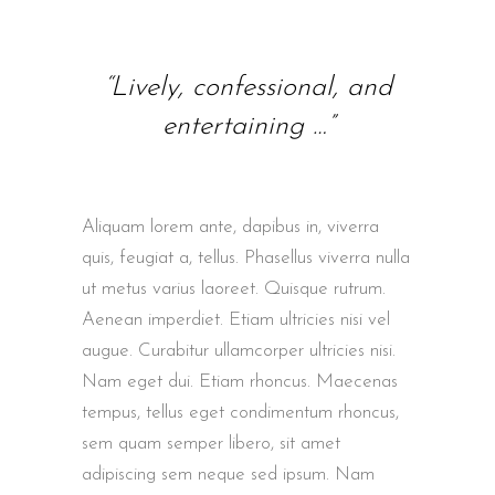
“Lively, confessional, and
entertaining …”
Aliquam lorem ante, dapibus in, viverra
quis, feugiat a, tellus. Phasellus viverra nulla
ut metus varius laoreet. Quisque rutrum.
Aenean imperdiet. Etiam ultricies nisi vel
augue. Curabitur ullamcorper ultricies nisi.
Nam eget dui. Etiam rhoncus. Maecenas
tempus, tellus eget condimentum rhoncus,
sem quam semper libero, sit amet
adipiscing sem neque sed ipsum. Nam