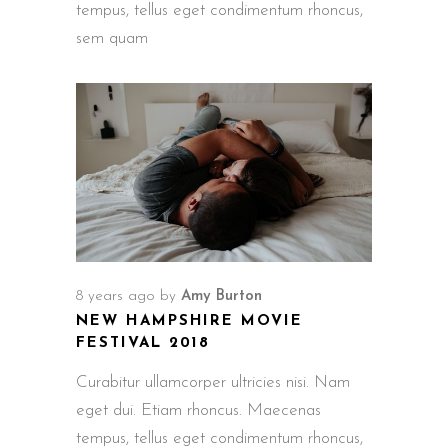
tempus, tellus eget condimentum rhoncus,
sem quam
8 years ago
by
Amy Burton
NEW HAMPSHIRE MOVIE
FESTIVAL 2018
Curabitur ullamcorper ultricies nisi. Nam
eget dui. Etiam rhoncus. Maecenas
tempus, tellus eget condimentum rhoncus,