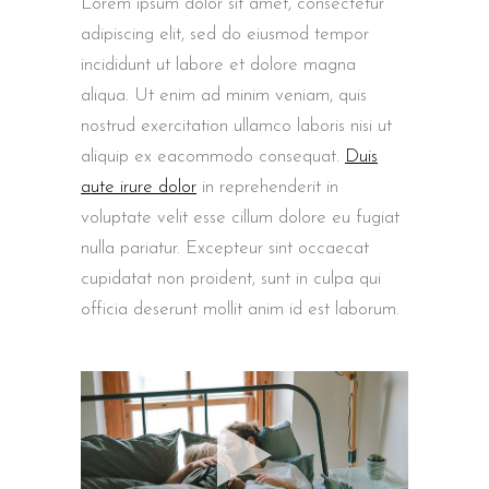
Lorem ipsum dolor sit amet, consectetur
adipiscing elit, sed do eiusmod tempor
incididunt ut labore et dolore magna
aliqua. Ut enim ad minim veniam, quis
nostrud exercitation ullamco laboris nisi ut
aliquip ex eacommodo consequat.
Duis
aute irure dolor
in reprehenderit in
voluptate velit esse cillum dolore eu fugiat
nulla pariatur. Excepteur sint occaecat
cupidatat non proident, sunt in culpa qui
officia deserunt mollit anim id est laborum.