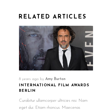
RELATED ARTICLES
8 years ago
by
Amy Burton
INTERNATIONAL FILM AWARDS
BERLIN
Curabitur ullamcorper ultricies nisi. Nam
eget dui. Etiam rhoncus. Maecenas