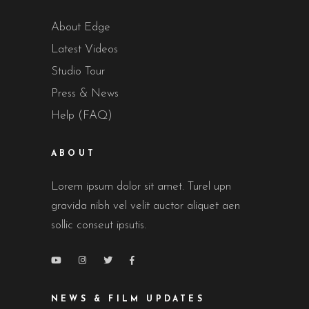
About Edge
Latest Videos
Studio Tour
Press & News
Help (FAQ)
ABOUT
Lorem ipsum dolor sit amet. Turel upn
gravida nibh vel velit auctor aliquet aen
sollic conseut ipsutis.
NEWS & FILM UPDATES