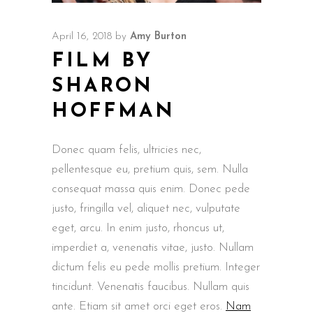
April 16, 2018
by
Amy Burton
FILM BY
SHARON
HOFFMAN
Donec quam felis, ultricies nec,
pellentesque eu, pretium quis, sem. Nulla
consequat massa quis enim. Donec pede
justo, fringilla vel, aliquet nec, vulputate
eget, arcu. In enim justo, rhoncus ut,
imperdiet a, venenatis vitae, justo. Nullam
dictum felis eu pede mollis pretium. Integer
tincidunt. Venenatis faucibus. Nullam quis
ante. Etiam sit amet orci eget eros.
Nam