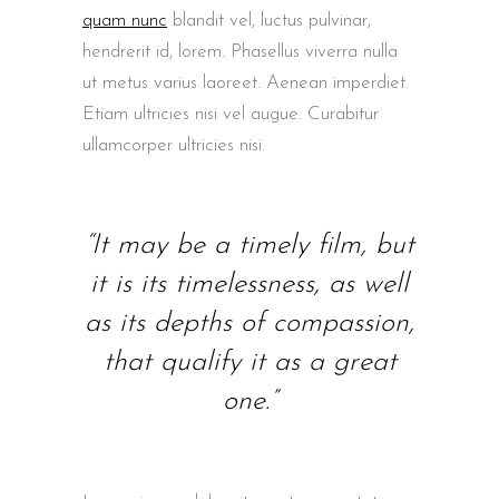
quam nunc
blandit vel, luctus pulvinar,
hendrerit id, lorem. Phasellus viverra nulla
ut metus varius laoreet. Aenean imperdiet.
Etiam ultricies nisi vel augue. Curabitur
ullamcorper ultricies nisi.
“It may be a timely film, but
it is its timelessness, as well
as its depths of compassion,
that qualify it as a great
one.”