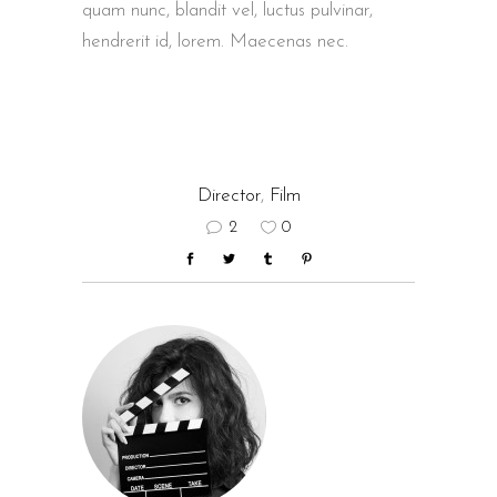
quam nunc, blandit vel, luctus pulvinar,
hendrerit id, lorem. Maecenas nec.
Director
,
Film
2
0