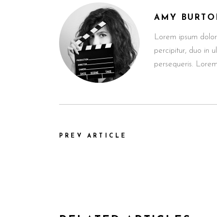
AMY BURTO
Lorem ipsum dolor
percipitur, duo in 
persequeris. Lorem
PREV ARTICLE