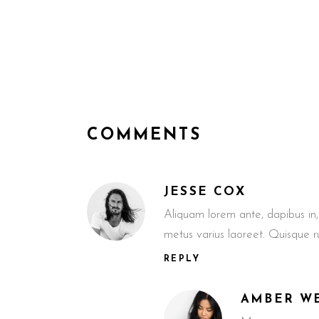
COMMENTS
JESSE COX
Aliquam lorem ante, dapibus in, v
metus varius laoreet. Quisque 
REPLY
AMBER W