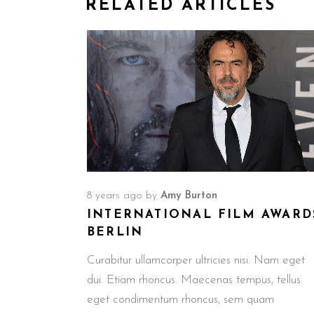
RELATED ARTICLES
8 years ago
by
Amy Burton
INTERNATIONAL FILM AWARD
BERLIN
Curabitur ullamcorper ultricies nisi. Nam eget
dui. Etiam rhoncus. Maecenas tempus, tellus
eget condimentum rhoncus, sem quam