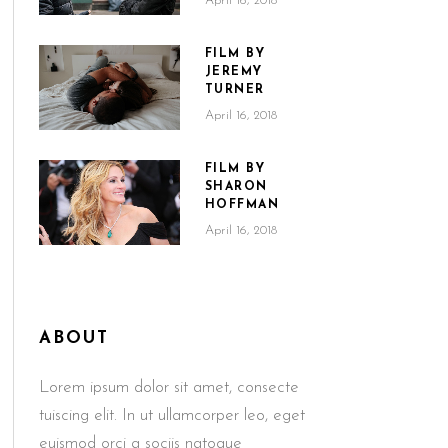
April 16, 2018
FILM BY
JEREMY
TURNER
April 16, 2018
FILM BY
SHARON
HOFFMAN
April 16, 2018
ABOUT
Lorem ipsum dolor sit amet, consecte
tuiscing elit. In ut ullamcorper leo, eget
euismod orci a sociis natoque