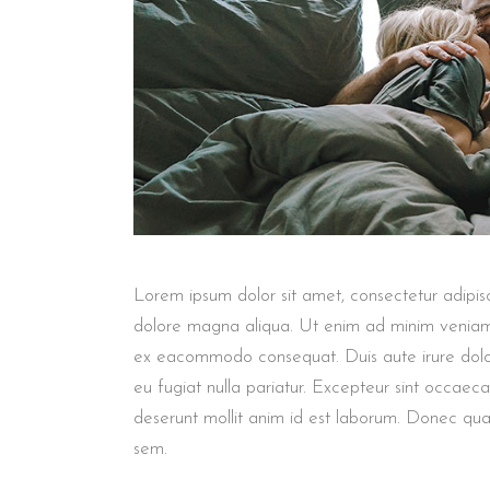
Lorem ipsum dolor sit amet, consectetur adipisc
dolore magna aliqua. Ut enim ad minim veniam, q
ex eacommodo consequat. Duis aute irure dolor 
eu fugiat nulla pariatur. Excepteur sint occaec
deserunt mollit anim id est laborum. Donec quam 
sem.