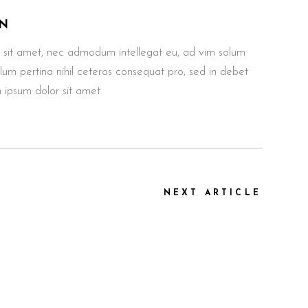
N
 sit amet, nec admodum intellegat eu, ad vim solum
ullum pertina nihil ceteros consequat pro, sed in debet
 ipsum dolor sit amet
NEXT ARTICLE