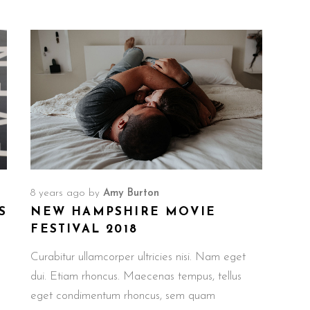
8 years ago
by
Amy Burton
S
NEW HAMPSHIRE MOVIE
FESTIVAL 2018
Curabitur ullamcorper ultricies nisi. Nam eget
dui. Etiam rhoncus. Maecenas tempus, tellus
eget condimentum rhoncus, sem quam