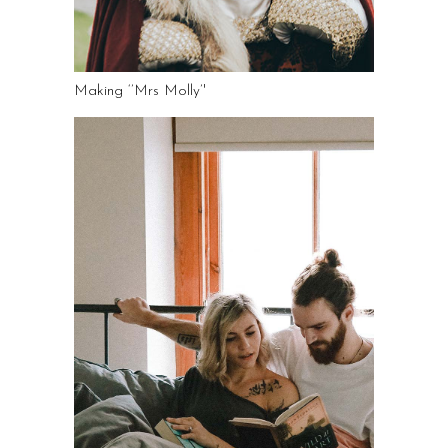
Making ‘’Mrs Molly’'