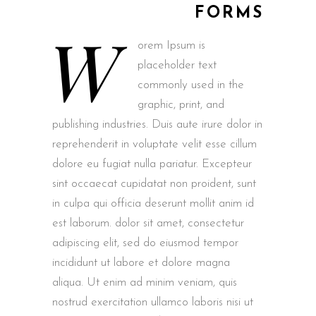
FORMS
W
orem Ipsum is
placeholder text
commonly used in the
graphic, print, and
publishing industries. Duis aute irure dolor in
reprehenderit in voluptate velit esse cillum
dolore eu fugiat nulla pariatur. Excepteur
sint occaecat cupidatat non proident, sunt
in culpa qui officia deserunt mollit anim id
est laborum. dolor sit amet, consectetur
adipiscing elit, sed do eiusmod tempor
incididunt ut labore et dolore magna
aliqua. Ut enim ad minim veniam, quis
nostrud exercitation ullamco laboris nisi ut