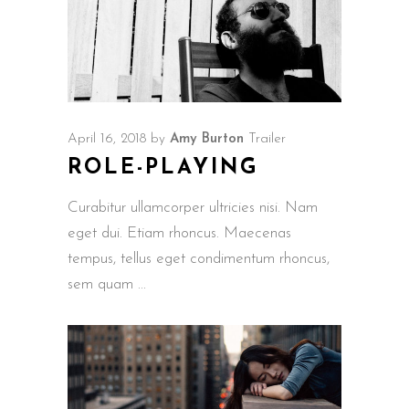
April 16, 2018
by
Amy Burton
Trailer
ROLE-PLAYING
Curabitur ullamcorper ultricies nisi. Nam
eget dui. Etiam rhoncus. Maecenas
tempus, tellus eget condimentum rhoncus,
sem quam