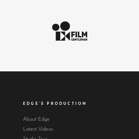
EDGE’S PRODUCTION
About Edge
Latest Videos