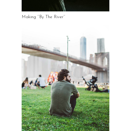
Making ‘’By The River’’