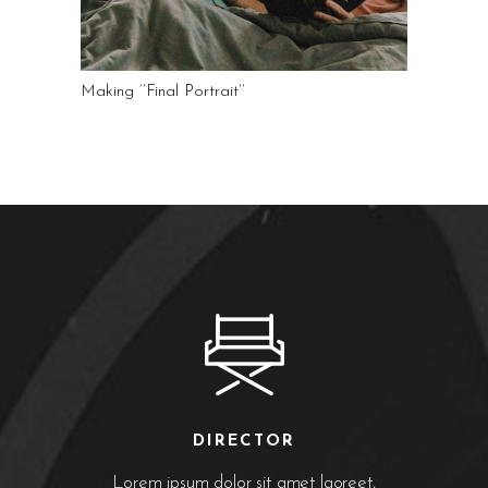
Making ‘’Final Portrait’’
DIRECTOR
Lorem ipsum dolor sit amet laoreet,