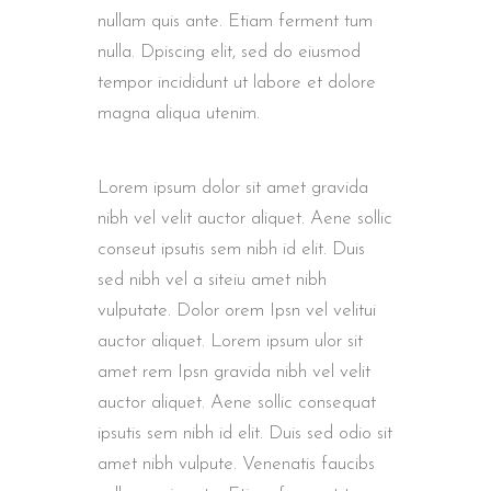
nullam quis ante. Etiam ferment tum
nulla. Dpiscing elit, sed do eiusmod
tempor incididunt ut labore et dolore
magna aliqua utenim.
Lorem ipsum dolor sit amet gravida
nibh vel velit auctor aliquet. Aene sollic
conseut ipsutis sem nibh id elit. Duis
sed nibh vel a siteiu amet nibh
vulputate. Dolor orem Ipsn vel velitui
auctor aliquet. Lorem ipsum ulor sit
amet rem Ipsn gravida nibh vel velit
auctor aliquet. Aene sollic consequat
ipsutis sem nibh id elit. Duis sed odio sit
amet nibh vulpute. Venenatis faucibs