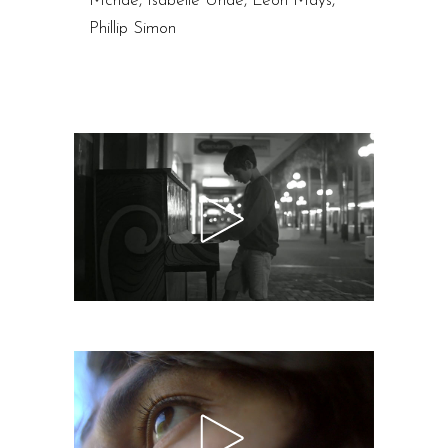
Mcride, Isabelle Uride, Leon Mays,
Phillip Simon