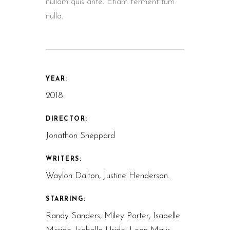
nullam quis ante. Etiam ferment tum
nulla.
YEAR:
2018.
DIRECTOR:
Jonathon Sheppard
WRITERS:
Waylon Dalton, Justine Henderson.
STARRING:
Randy Sanders, Miley Porter, Isabelle