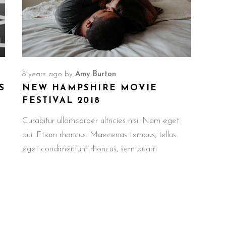
8 years ago
by
Amy Burton
S
NEW HAMPSHIRE MOVIE
FESTIVAL 2018
Curabitur ullamcorper ultricies nisi. Nam eget
dui. Etiam rhoncus. Maecenas tempus, tellus
eget condimentum rhoncus, sem quam