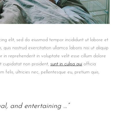
ing elit, sed do eiusmod tempor incididunt ut labore et
uis nostrud exercitation ullamco laboris nisi ut aliquip
in reprehenderit in voluptate velit esse cillum dolore
at cupidatat non proident,
sunt in culpa qui
officia
felis, ultricies nec, pellentesque eu, pretium quis,
nal, and entertaining …”