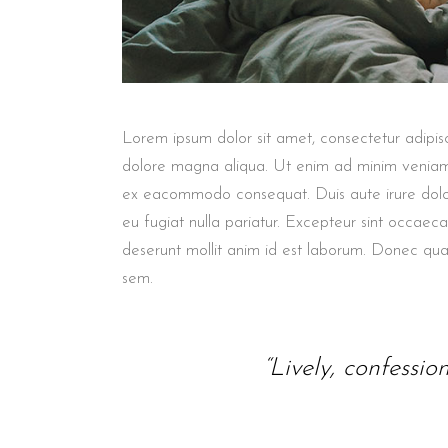
Lorem ipsum dolor sit amet, consectetur adipisc
dolore magna aliqua. Ut enim ad minim veniam, q
ex eacommodo consequat. Duis aute irure dolor 
eu fugiat nulla pariatur. Excepteur sint occaec
deserunt mollit anim id est laborum. Donec quam 
sem.
“Lively, confessio