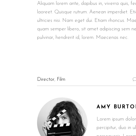
Aliquam lorem ante, dapibus in, viverra quis, feu
laoreet. Quisque rutrum. Aenean imperdiet. Etia
ultricies nisi. Nam eget dui. Etiam rhoncus. M
quam semper libero, sit amet adipiscing sem n
pulvinar, hendrerit id, lorem. Maecenas nec.
Director
,
Film
AMY BURTO
Lorem ipsum dolor
percipitur, duo in 