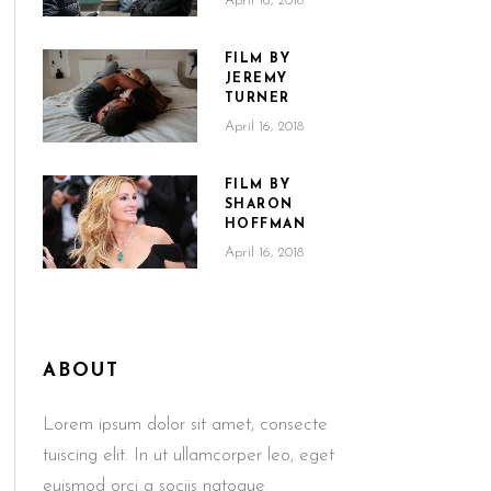
April 16, 2018
FILM BY
JEREMY
TURNER
April 16, 2018
FILM BY
SHARON
HOFFMAN
April 16, 2018
ABOUT
Lorem ipsum dolor sit amet, consecte
tuiscing elit. In ut ullamcorper leo, eget
euismod orci a sociis natoque