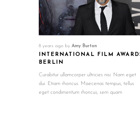
8 years ago
by
Amy Burton
INTERNATIONAL FILM AWARD
BERLIN
Curabitur ullamcorper ultricies nisi. Nam eget
dui. Etiam rhoncus. Maecenas tempus, tellus
eget condimentum rhoncus, sem quam