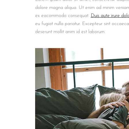
dolore magna aliqua. Ut enim ad minim veniam, q
ex eacommodo consequat.
Duis aute irure dol
eu fugiat nulla pariatur. Excepteur sint occaeca
deserunt mollit anim id est laborum.