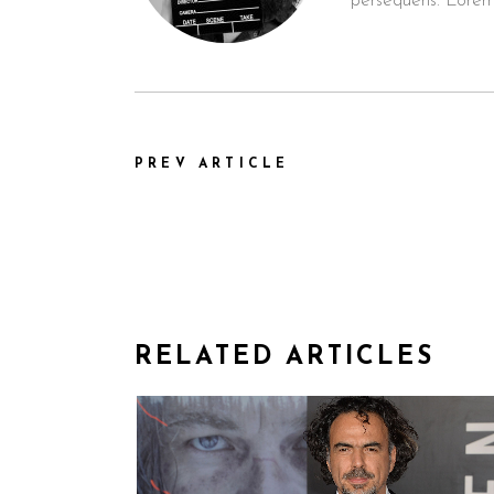
persequeris. Lorem
PREV ARTICLE
RELATED ARTICLES