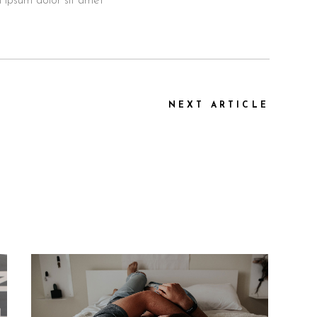
 ipsum dolor sit amet
NEXT ARTICLE