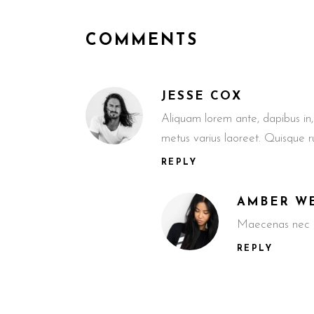
COMMENTS
JESSE COX
Aliquam lorem ante, dapibus in, v
metus varius laoreet. Quisque 
REPLY
AMBER W
Maecenas nec od
REPLY