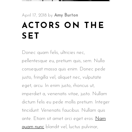
April 17, 2018
by
Amy Burton
ACTORS ON THE
SET
Donec quam felis, ultricies nec,
pellentesque eu, pretium quis, sem. Nulla
consequat massa quis enim. Donec pede
justo, fringilla vel, aliquet nec, vulputate
eget, arcu. In enim justo, rhoncus ut,
imperdiet a, venenatis vitae, justo. Nullam
dictum felis eu pede mollis pretium. Integer
tincidunt. Venenatis faucibus. Nullam quis
ante. Etiam sit amet orci eget eros.
Nam
quam nunc
blandit vel, luctus pulvinar,