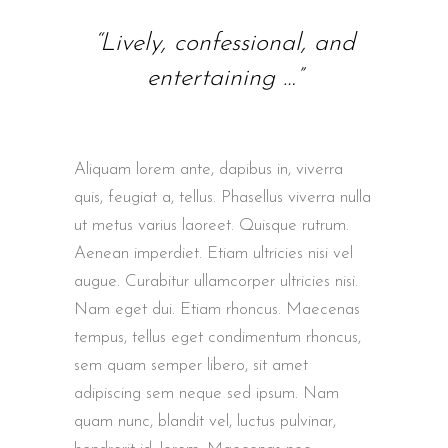
“Lively, confessional, and
entertaining …”
Aliquam lorem ante, dapibus in, viverra
quis, feugiat a, tellus. Phasellus viverra nulla
ut metus varius laoreet. Quisque rutrum.
Aenean imperdiet. Etiam ultricies nisi vel
augue. Curabitur ullamcorper ultricies nisi.
Nam eget dui. Etiam rhoncus. Maecenas
tempus, tellus eget condimentum rhoncus,
sem quam semper libero, sit amet
adipiscing sem neque sed ipsum. Nam
quam nunc, blandit vel, luctus pulvinar,