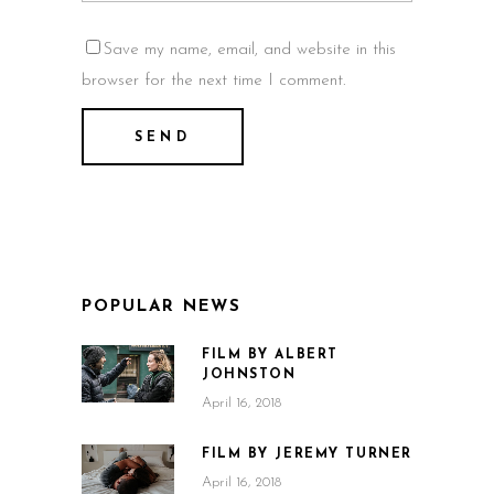
Save my name, email, and website in this
browser for the next time I comment.
POPULAR NEWS
FILM BY ALBERT
JOHNSTON
April 16, 2018
FILM BY JEREMY TURNER
April 16, 2018