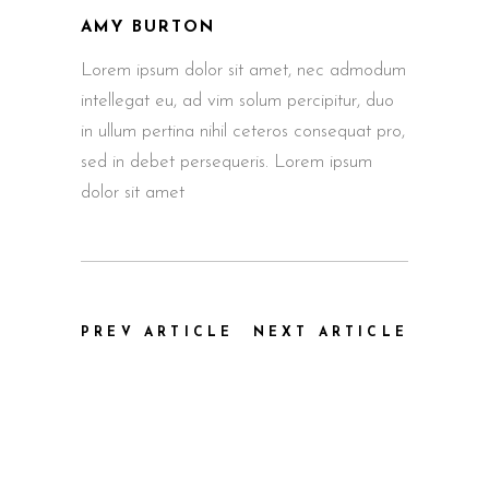
AMY BURTON
Lorem ipsum dolor sit amet, nec admodum
intellegat eu, ad vim solum percipitur, duo
in ullum pertina nihil ceteros consequat pro,
sed in debet persequeris. Lorem ipsum
dolor sit amet
PREV ARTICLE
NEXT ARTICLE