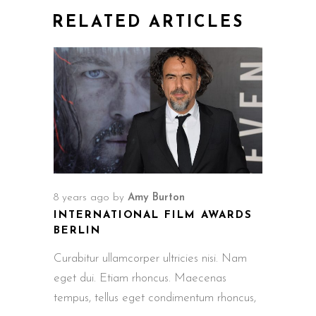
RELATED ARTICLES
8 years ago
by
Amy Burton
INTERNATIONAL FILM AWARDS
BERLIN
Curabitur ullamcorper ultricies nisi. Nam
eget dui. Etiam rhoncus. Maecenas
tempus, tellus eget condimentum rhoncus,