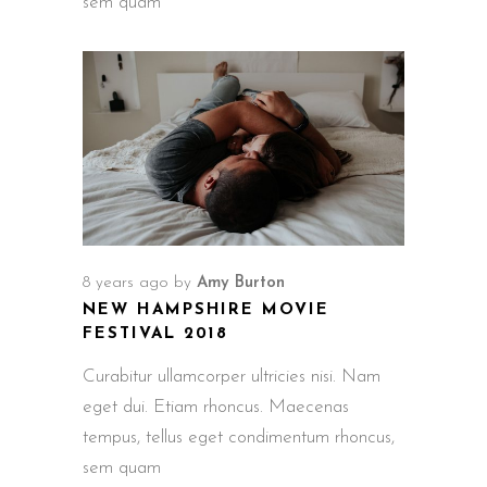
sem quam
8 years ago
by
Amy Burton
NEW HAMPSHIRE MOVIE
FESTIVAL 2018
Curabitur ullamcorper ultricies nisi. Nam
eget dui. Etiam rhoncus. Maecenas
tempus, tellus eget condimentum rhoncus,
sem quam