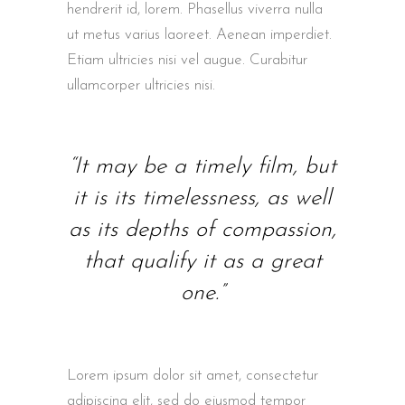
hendrerit id, lorem. Phasellus viverra nulla
ut metus varius laoreet. Aenean imperdiet.
Etiam ultricies nisi vel augue. Curabitur
ullamcorper ultricies nisi.
“It may be a timely film, but
it is its timelessness, as well
as its depths of compassion,
that qualify it as a great
one.”
Lorem ipsum dolor sit amet, consectetur
adipiscing elit, sed do eiusmod tempor