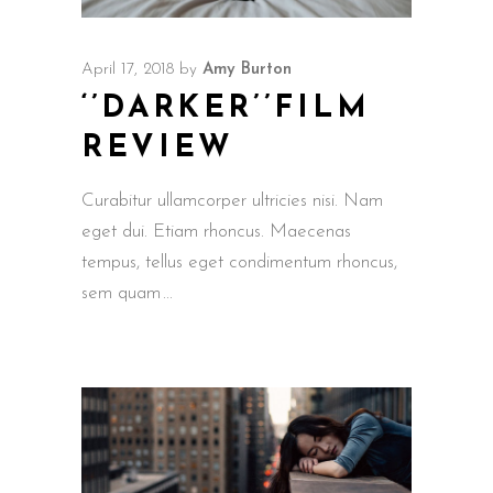
April 17, 2018
by
Amy Burton
‘’DARKER’’FILM
REVIEW
Curabitur ullamcorper ultricies nisi. Nam
eget dui. Etiam rhoncus. Maecenas
tempus, tellus eget condimentum rhoncus,
sem quam