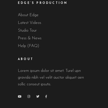
EDGE’S PRODUCTION
About Edge
Latest Videos
Studio Tour
Press & News
Help (FAQ)
ABOUT
Lorem ipsum dolor sit amet. Turel upn
gravida nibh vel velit auctor aliquet aen
sollic conseut ipsutis.