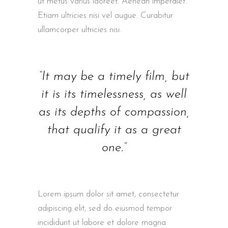
ut metus varius laoreet. Aenean imperdiet.
Etiam ultricies nisi vel augue. Curabitur
ullamcorper ultricies nisi.
“It may be a timely film, but
it is its timelessness, as well
as its depths of compassion,
that qualify it as a great
one.”
Lorem ipsum dolor sit amet, consectetur
adipiscing elit, sed do eiusmod tempor
incididunt ut labore et dolore magna