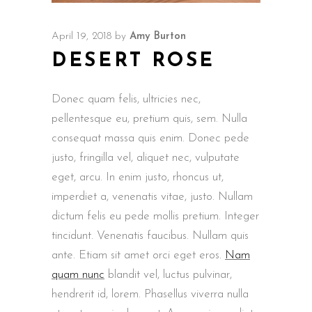
April 19, 2018
by
Amy Burton
DESERT ROSE
Donec quam felis, ultricies nec,
pellentesque eu, pretium quis, sem. Nulla
consequat massa quis enim. Donec pede
justo, fringilla vel, aliquet nec, vulputate
eget, arcu. In enim justo, rhoncus ut,
imperdiet a, venenatis vitae, justo. Nullam
dictum felis eu pede mollis pretium. Integer
tincidunt. Venenatis faucibus. Nullam quis
ante. Etiam sit amet orci eget eros.
Nam
quam nunc
blandit vel, luctus pulvinar,
hendrerit id, lorem. Phasellus viverra nulla