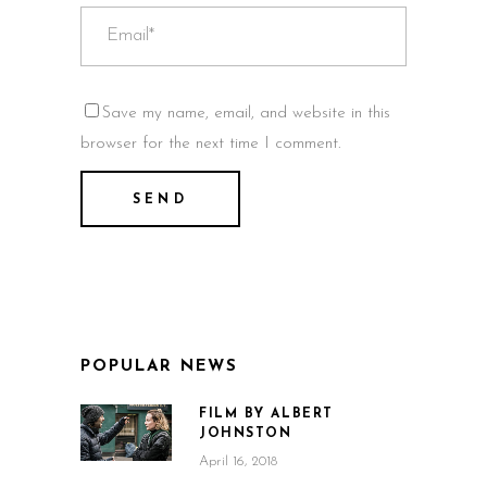
Save my name, email, and website in this
browser for the next time I comment.
POPULAR NEWS
FILM BY ALBERT
JOHNSTON
April 16, 2018