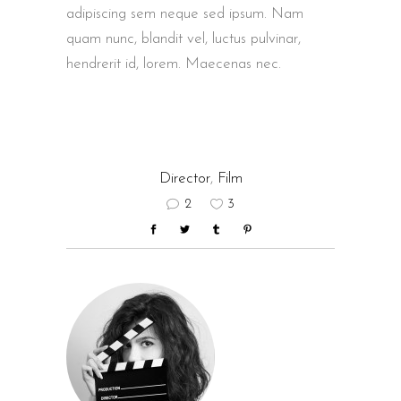
adipiscing sem neque sed ipsum. Nam
quam nunc, blandit vel, luctus pulvinar,
hendrerit id, lorem. Maecenas nec.
Director
,
Film
2
3