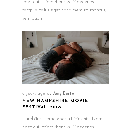
eget dui. Etiam rhoncus. Maecenas
tempus, tellus eget condimentum rhoncus,
sem quam
8 years ago
by
Amy Burton
NEW HAMPSHIRE MOVIE
FESTIVAL 2018
Curabitur ullamcorper ultricies nisi. Nam
eget dui. Etiam rhoncus. Maecenas