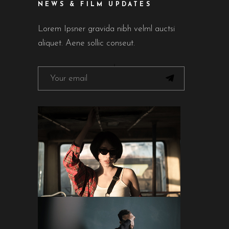
NEWS & FILM UPDATES
Lorem Ipsner gravida nibh velml auctsi
aliquet. Aene sollic conseut.
FOLLOW ON INSTAGRAM