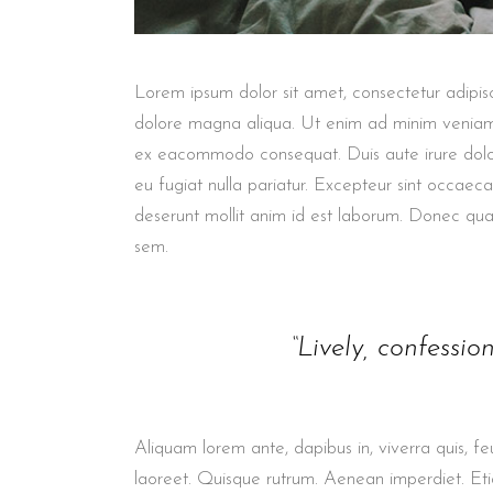
Lorem ipsum dolor sit amet, consectetur adipisc
dolore magna aliqua. Ut enim ad minim veniam, q
ex eacommodo consequat. Duis aute irure dolor 
eu fugiat nulla pariatur. Excepteur sint occaec
deserunt mollit anim id est laborum. Donec quam 
sem.
“Lively, confessio
Aliquam lorem ante, dapibus in, viverra quis, feu
laoreet. Quisque rutrum. Aenean imperdiet. Etia