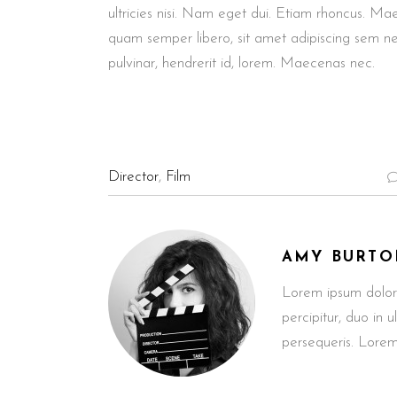
ultricies nisi. Nam eget dui. Etiam rhoncus. M
quam semper libero, sit amet adipiscing sem n
pulvinar, hendrerit id, lorem. Maecenas nec.
Director
,
Film
AMY BURTO
Lorem ipsum dolor
percipitur, duo in 
persequeris. Lorem