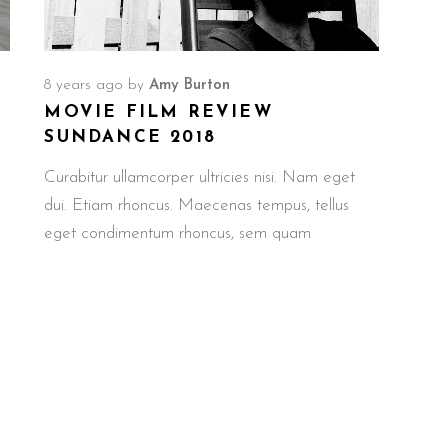
8 years ago
by
Amy Burton
MOVIE FILM REVIEW
SUNDANCE 2018
Curabitur ullamcorper ultricies nisi. Nam eget
dui. Etiam rhoncus. Maecenas tempus, tellus
eget condimentum rhoncus, sem quam