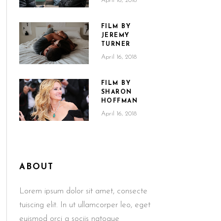
April 16, 2018
FILM BY
JEREMY
TURNER
April 16, 2018
FILM BY
SHARON
HOFFMAN
April 16, 2018
ABOUT
Lorem ipsum dolor sit amet, consecte
tuiscing elit. In ut ullamcorper leo, eget
euismod orci a sociis natoque