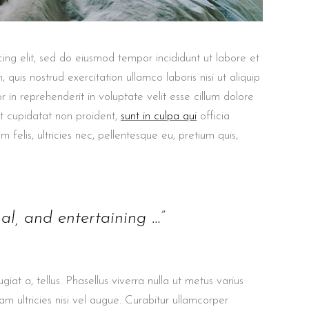
ing elit, sed do eiusmod tempor incididunt ut labore et
uis nostrud exercitation ullamco laboris nisi ut aliquip
in reprehenderit in voluptate velit esse cillum dolore
at cupidatat non proident,
sunt in culpa qui
officia
felis, ultricies nec, pellentesque eu, pretium quis,
nal, and entertaining …”
giat a, tellus. Phasellus viverra nulla ut metus varius
m ultricies nisi vel augue. Curabitur ullamcorper