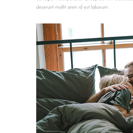
deserunt mollit anim id est laborum.