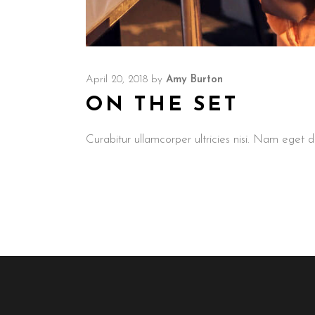
April 20, 2018
by
Amy Burton
ON THE SET
Curabitur ullamcorper ultricies nisi. Nam ege