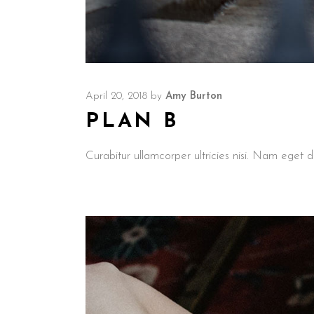
April 20, 2018
by
Amy Burton
PLAN B
Curabitur ullamcorper ultricies nisi. Nam ege