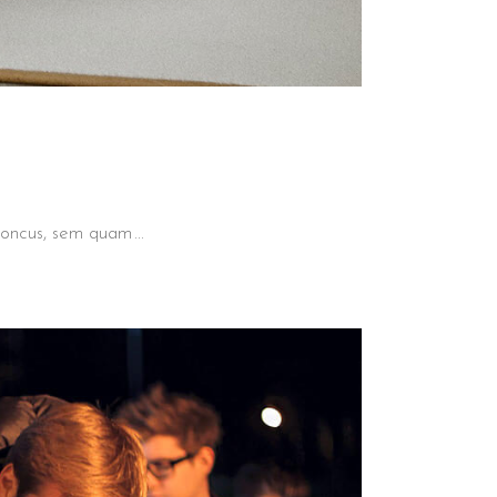
 rhoncus, sem quam