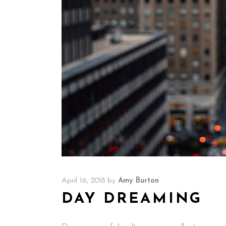
April 16, 2018
by
Amy Burton
DAY DREAMING