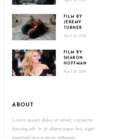
April 16, 2018
FILM BY
JEREMY
TURNER
April 16, 2018
FILM BY
SHARON
HOFFMAN
April 16, 2018
ABOUT
Lorem ipsum dolor sit amet, consecte
tuiscing elit. In ut ullamcorper leo, eget
euismod orci a sociis natoque