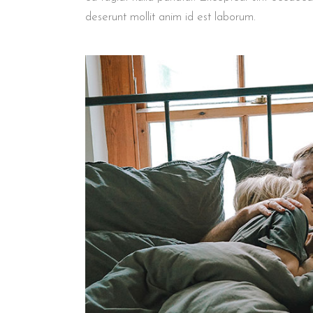
deserunt mollit anim id est laborum.