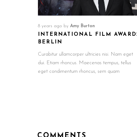
8 years ago
by
Amy Burton
INTERNATIONAL FILM AWARD
BERLIN
Curabitur ullamcorper ultricies nisi. Nam eget
dui. Etiam rhoncus. Maecenas tempus, tellus
eget condimentum rhoncus, sem quam
COMMENTS