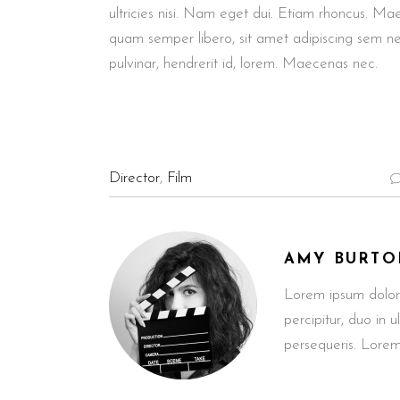
ultricies nisi. Nam eget dui. Etiam rhoncus. M
quam semper libero, sit amet adipiscing sem n
pulvinar, hendrerit id, lorem. Maecenas nec.
Director
,
Film
AMY BURTO
Lorem ipsum dolor
percipitur, duo in 
persequeris. Lorem