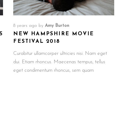
8 years ago
by
Amy Burton
S
NEW HAMPSHIRE MOVIE
FESTIVAL 2018
Curabitur ullamcorper ultricies nisi. Nam eget
dui. Etiam rhoncus. Maecenas tempus, tellus
eget condimentum rhoncus, sem quam