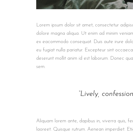
Lorem ipsum dolor sit amet, consectetur adipisc
dolore magna aliqua. Ut enim ad minim veniam, q
ex eacommodo consequat. Duis aute irure dolor 
eu fugiat nulla pariatur. Excepteur sint occaec
deserunt mollit anim id est laborum. Donec quam 
sem.
“Lively, confessio
Aliquam lorem ante, dapibus in, viverra quis, feu
laoreet. Quisque rutrum. Aenean imperdiet. Etia