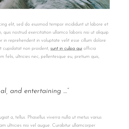
ing elit, sed do eiusmod tempor incididunt ut labore et
uis nostrud exercitation ullamco laboris nisi ut aliquip
in reprehenderit in voluptate velit esse cillum dolore
at cupidatat non proident,
sunt in culpa qui
officia
felis, ultricies nec, pellentesque eu, pretium quis,
nal, and entertaining …”
giat a, tellus. Phasellus viverra nulla ut metus varius
m ultricies nisi vel augue. Curabitur ullamcorper