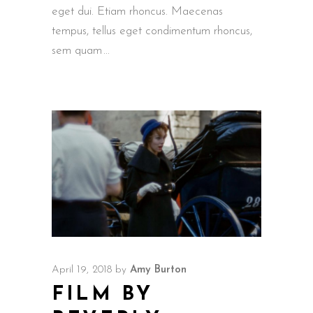
eget dui. Etiam rhoncus. Maecenas
tempus, tellus eget condimentum rhoncus,
sem quam
April 19, 2018
by
Amy Burton
FILM BY