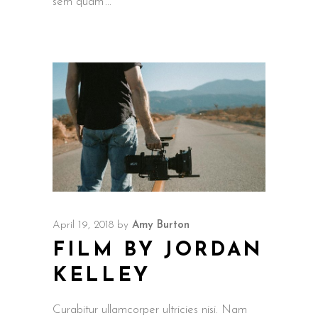
sem quam
April 19, 2018
by
Amy Burton
FILM BY JORDAN
KELLEY
Curabitur ullamcorper ultricies nisi. Nam